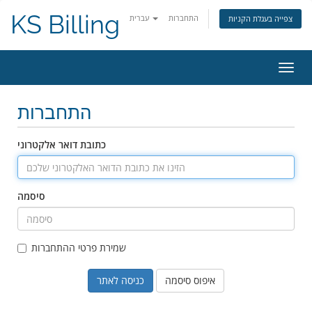
KS Billing
התחברות
עברית
צפייה בעגלת הקניות
פעלת
ניווט
התחברות
כתובת דואר אלקטרוני
סיסמה
שמירת פרטי ההתחברות
איפוס סיסמה