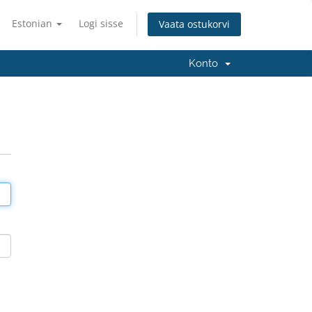
Estonian
Logi sisse
Vaata ostukorvi
Konto