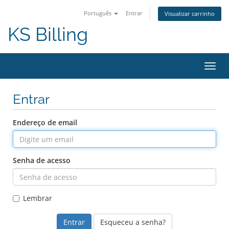
Português
Entrar
Visualizar carrinho
KS Billing
Alter
nave
Entrar
Endereço de email
Senha de acesso
Lembrar
Esqueceu a senha?