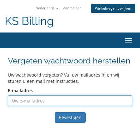
Nederlands
Aanmelden
Winkelwagen bekijken
KS Billing
Navig
in-/u
Vergeten wachtwoord herstellen
Uw wachtwoord vergeten? Vul uw mailadres in en wij
sturen u een mail met instructies.
E-mailadres
Bevestigen