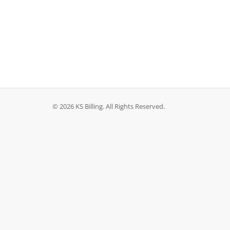
© 2026 KS Billing. All Rights Reserved.