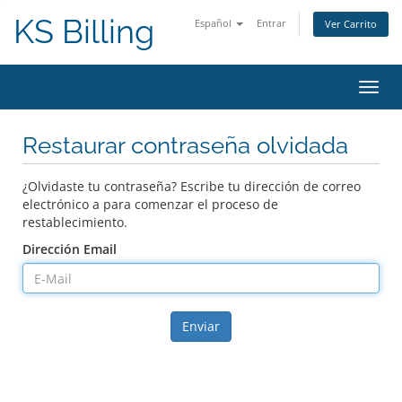
KS Billing
Español
Entrar
Ver Carrito
Alter
Nave
Restaurar contraseña olvidada
¿Olvidaste tu contraseña? Escribe tu dirección de correo
electrónico a para comenzar el proceso de
restablecimiento.
Dirección Email
Enviar